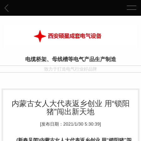
电缆桥架、母线槽等电气产品生产制造
致力于打造电气行业好品牌
内蒙古女人大代表返乡创业 用“锁阳
猪”闯出新天地
[发布日期：2021/1/30 5:30:39]
(新春见闻)内蒙古女人大代表返乡创业 用“锁阳猪”闯