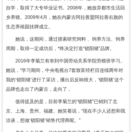
自学，取得了大专毕业证书。2008年，她放弃都市生活回
乡养猪。2009年4月，她在内蒙古阿拉善盟阿拉善右旗的
生态养殖园挂牌成立。
她说，这期间，通过摸索研究饲料 、饲养方法、饲养
周期，取得一定成功后，*终决定打造“锁阳猪”品牌。
2016年李菊兰有幸到中国劳动关系学院劳模班学习。
她说，“学习期间，中央电视台7套致富经栏目连续两年对
我的‘锁阳猪’进行了采访，播出后反响很大，‘锁阳猪’这个
品牌也走出了内蒙古，走向了 。
值得提及的是，目前李菊兰的“锁阳猪”已销到了北
京、上海、贵州、福建。她笑着说，“现在不少人还想和我
洽谈，想做‘锁阳猪’销售代理商呢。”