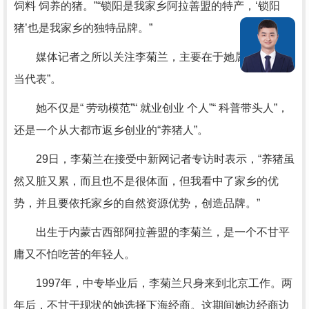
饲料 饲养的猪。”“锁阳是我家乡阿拉善盟的特产，‘锁阳
猪’也是我家乡的独特品牌。”
媒体记者之所以关注李菊兰，主要在于她属于“流量担
当代表”。
她不仅是“ 劳动模范”“ 就业创业 个人”“ 科普带头人”，
还是一个从大都市返乡创业的“养猪人”。
29日，李菊兰在接受中新网记者专访时表示，“养猪虽
然又脏又累，而且也不是很体面，但我看中了家乡的优
势，并且要依托家乡的自然资源优势，创造品牌。”
出生于内蒙古西部阿拉善盟的李菊兰，是一个不甘平
庸又不怕吃苦的年轻人。
1997年，中专毕业后，李菊兰只身来到北京工作。两
年后，不甘于现状的她选择下海经商。这期间她边经商边