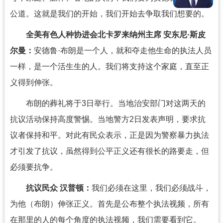
公道。这就是我们的开始，我们开始去争取我们想要的。
全美有色人种协进会北卡罗来纳州主席 安东尼·斯皮
尔曼：
安德鲁·布朗是一个人，就和夺走他生命的执法人员
一样，是一个活生生的人。我们将支持这个家庭，直至正
义得到伸张。
布朗的葬礼将于3日举行。当地治安部门对这两天的
抗议活动保持高度警惕。当地警方2日发表声明，要求抗
议者保持和平。对此有民众表示，正是因为警察暴力执法
才引发了抗议，虽然得到公平正义还有很长的路要走，但
必须要抗争。
抗议民众 汉普顿：
我们必须在这里，我们必须战斗，
为他（布朗）伸张正义。首先是公布整个执法视频，所有
在那里的人的每个角度的执法视频，我们需要看到它。