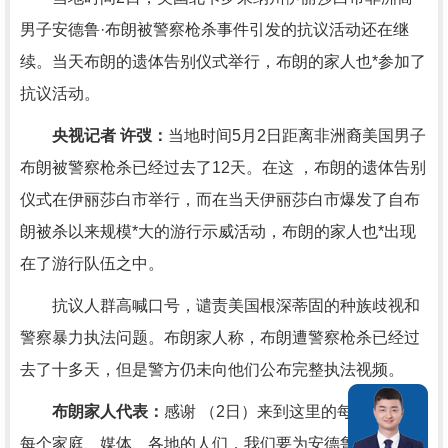
男子安德鲁·布朗被警察枪杀事件引发的抗议活动还在继
续。当天布朗的遗体告别仪式举行，布朗的家人也*参加了
抗议活动。
央视记者 许弢：
当地时间5月2日距离非洲裔美国男子
布朗被警察枪杀已经过去了12天。在这 ，布朗的遗体告别
仪式在伊丽莎白市举行，而在当天伊丽莎白市爆发了自布
朗被杀以来规模*大的游行示威活动，布朗的家人也*出现
在了游行队伍之中。
抗议人群高喊口号，谴责美国根深蒂固的种族歧视和
警察暴力执法问题。布朗家人称，布朗遭警察枪杀已经过
去了十多天，但是警方仍未向他们公布完整执法视频。
布朗家人代表：
感谢 （2日）来到这里的每一个人、
每个家庭、媒体、各地的人们，我们要为安德鲁·布朗讨回