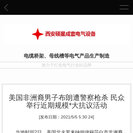
电缆桥架、母线槽等电气产品生产制造
致力于打造电气行业好品牌
美国非洲裔男子布朗遭警察枪杀 民众
举行近期规模*大抗议活动
[发布日期：2021/5/5 5:30:24]
当地时间2日，美国北卡罗来纳州伊丽莎白市非洲裔