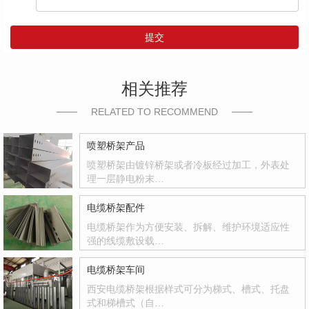
提交
相关推荐
RELATED TO RECOMMEND
喷塑桥架产品
喷塑桥架由镀锌桥架或者冷板经过加工，外表处
理一层静电粉末…
电缆桥架配件
电缆桥架作为方便安装、拆解、维护环境适应性
强的线缆敷设载…
电缆桥架车间
西安电缆桥架根据样式可分为梯式、槽式、托盘
式和梯槽式（自…