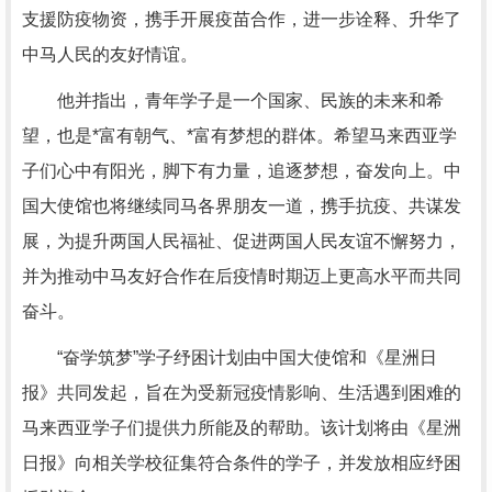
支援防疫物资，携手开展疫苗合作，进一步诠释、升华了
中马人民的友好情谊。
他并指出，青年学子是一个国家、民族的未来和希
望，也是*富有朝气、*富有梦想的群体。希望马来西亚学
子们心中有阳光，脚下有力量，追逐梦想，奋发向上。中
国大使馆也将继续同马各界朋友一道，携手抗疫、共谋发
展，为提升两国人民福祉、促进两国人民友谊不懈努力，
并为推动中马友好合作在后疫情时期迈上更高水平而共同
奋斗。
“奋学筑梦”学子纾困计划由中国大使馆和《星洲日
报》共同发起，旨在为受新冠疫情影响、生活遇到困难的
马来西亚学子们提供力所能及的帮助。该计划将由《星洲
日报》向相关学校征集符合条件的学子，并发放相应纾困