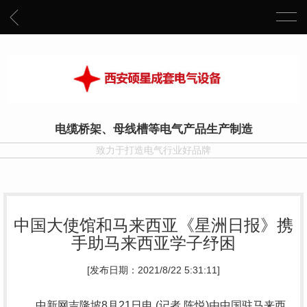
电缆桥架、母线槽等电气产品生产制造
致力于打造电气行业好品牌
中国大使馆和马来西亚《星洲日报》携
手助马来西亚学子纾困
[发布日期：2021/8/22 5:31:11]
中新网吉隆坡8月21日电 (记者 陈悦)由中国驻马来西