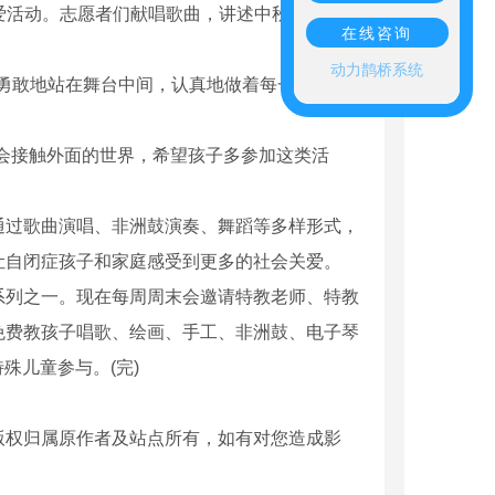
爱活动。志愿者们献唱歌曲，讲述中秋节的来历
在线咨询
动力鹊桥系统
勇敢地站在舞台中间，认真地做着每一个舞蹈
会接触外面的世界，希望孩子多参加这类活
过歌曲演唱、非洲鼓演奏、舞蹈等多样形式，
让自闭症孩子和家庭感受到更多的社会关爱。
列之一。现在每周周末会邀请特教老师、特教
免费教孩子唱歌、绘画、手工、非洲鼓、电子琴
殊儿童参与。(完)
版权归属原作者及站点所有，如有对您造成影