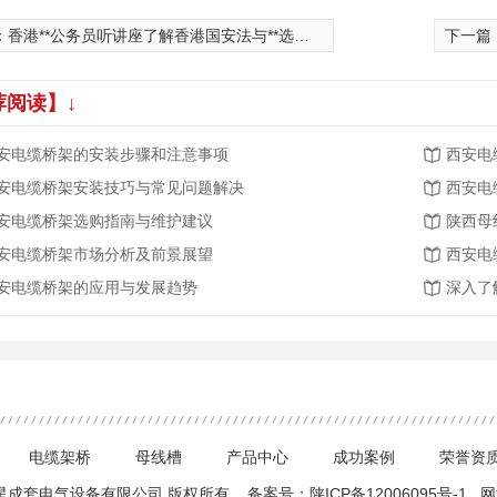
：
香港**公务员听讲座了解香港国安法与**选举制度
下一篇
荐阅读】↓
安电缆桥架的安装步骤和注意事项
西安电
安电缆桥架安装技巧与常见问题解决
西安电
安电缆桥架选购指南与维护建议
陕西母
安电缆桥架市场分析及前景展望
西安电
安电缆桥架的应用与发展趋势
深入了
电缆架桥
母线槽
产品中心
成功案例
荣誉资
 西安硕星成套电气设备有限公司 版权所有 备案号：
陕ICP备12006095号-1
网