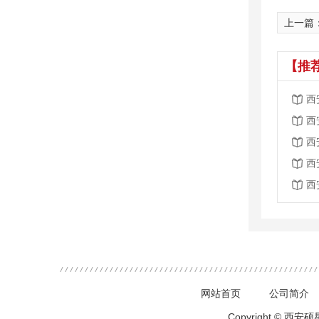
上一篇
【推
西
西
西
西
西
网站首页
公司简介
Copyright ©