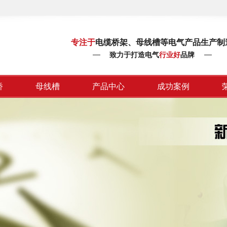
专注于
电缆桥架、母线槽等电气产品生产制
致力于打造电气
行业好
品牌
桥
母线槽
产品中心
成功案例