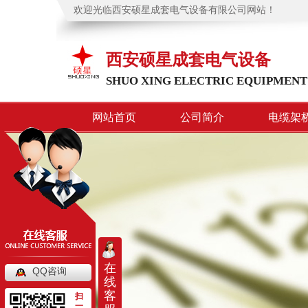
欢迎光临西安硕星成套电气设备有限公司网站！
西安硕星成套电气设备
SHUO XING ELECTRIC EQUIPMENT
网站首页
公司简介
电缆架
在
QQ咨询
线
客
扫
一