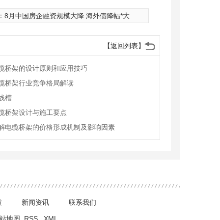
：
8月中国房企融资规模大降 海外债降幅*大
【返回列表】
缆桥架的设计原则和应用技巧
缆桥架行业竞争格局解读
线槽
缆桥架设计与施工要点
解电缆桥架的价格形成机制及影响因素
质
新闻资讯
联系我们
站地图
RSS
XML