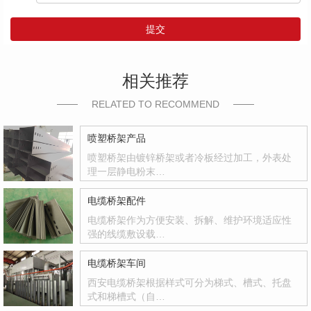
提交
相关推荐
RELATED TO RECOMMEND
喷塑桥架产品
喷塑桥架由镀锌桥架或者冷板经过加工，外表处
理一层静电粉末…
电缆桥架配件
电缆桥架作为方便安装、拆解、维护环境适应性
强的线缆敷设载…
电缆桥架车间
西安电缆桥架根据样式可分为梯式、槽式、托盘
式和梯槽式（自…