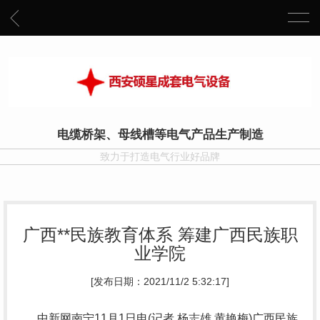
电缆桥架、母线槽等电气产品生产制造
致力于打造电气行业好品牌
广西**民族教育体系 筹建广西民族职
业学院
[发布日期：2021/11/2 5:32:17]
中新网南宁11月1日电(记者 杨志雄 黄艳梅)广西民族