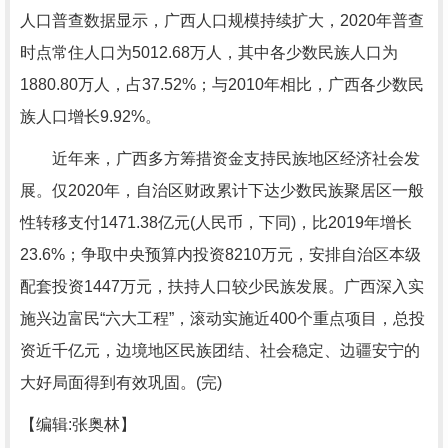
人口普查数据显示，广西人口规模持续扩大，2020年普查
时点常住人口为5012.68万人，其中各少数民族人口为
1880.80万人，占37.52%；与2010年相比，广西各少数民
族人口增长9.92%。
近年来，广西多方筹措资金支持民族地区经济社会发
展。仅2020年，自治区财政累计下达少数民族聚居区一般
性转移支付1471.38亿元(人民币，下同)，比2019年增长
23.6%；争取中央预算内投资8210万元，安排自治区本级
配套投资1447万元，扶持人口较少民族发展。广西深入实
施兴边富民“六大工程”，滚动实施近400个重点项目，总投
资近千亿元，边境地区民族团结、社会稳定、边疆安宁的
大好局面得到有效巩固。(完)
【编辑:张奥林】