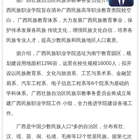
据广西壮族自治区民族宗教事务委员会介绍，筹设广
西民族职业学院旨在填补广西民族高等职业教育类院校空
白， 广西民族教育体系，大力发展广西民族教育事业，保
护传承发展各民族 传统文化，增强民族文化自信，培养各
民族专业人才，提高少数民族和民族地区人口素质。
据介绍，广西民族职业学院选址为南宁教育园区，规
划建设用地面积1296亩，远景在校生规模16000人；拟开
设以民族教育系、文化与旅游系、工艺与美术系、金融贸
易系、汽车工程系、电子信息工程系等6个院系为基础的
学科体系。广西壮族自治区民族宗教事务委员会将成立筹
建广西民族职业学院工作 小组，全力推进学院建设各项工
作。
广西是中国少数民族人口*多的自治区，分布有壮、
汉、瑶、苗、侗、仫佬、毛南等12个世居民族。据第七次