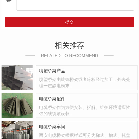
提交
相关推荐
RELATED TO RECOMMEND
喷塑桥架产品
喷塑桥架由镀锌桥架或者冷板经过加工，外表处
理一层静电粉末…
电缆桥架配件
电缆桥架作为方便安装、拆解、维护环境适应性
强的线缆敷设载…
电缆桥架车间
西安电缆桥架根据样式可分为梯式、槽式、托盘