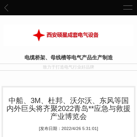
电缆桥架、母线槽等电气产品生产制造
致力于打造电气行业好品牌
中船、3M、杜邦、沃尔沃、东风等国
内外巨头将齐聚2022青岛**应急与救援
产业博览会
[发布日期：2022/4/26 5:31:01]