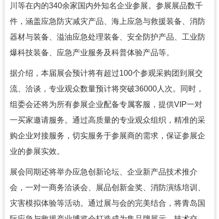
川等在内的340余家国内外知名企业参展。参展展品数千
件，涵盖应急防灾减灾产品、海上应急与救援装备、消防
器材与装备、溢油应急处理装备、安全防护产品、工业防
爆科技装备、应急产业服务及科普体验产品等。
据介绍，本届展会预计将有超过100个参观采购团到展交
流、洽谈，专业观众数量预计将突破36000人次。同时，
组委会还将为所有参展企业配备专属客服，提供VIP一对
一买家邀请服务。通过高质量的专业观众组织，精准的采
购企业对接服务，切实服务于参展商的需求，保证参展企
业的参展实效。
展会同期还将举办应急创新论坛、企业新产品技术推介
会，一对一商务洽谈会、展品创新金奖、消防演练培训、
灾害模拟体验等活动。通过展与会的完美结合，将青岛国
际应急与救援产业博览会打造成为集品牌展示、技术交