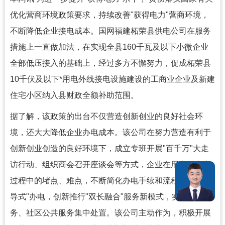
优化营商环境政策要求，持续改善"获得电力"营商环境，
不断降低企业接电成本。国网福建柘荣县供电公司在服务
措施上一直做加法，在实现全县160千瓦及以下小微企业
全部低压接入的基础上，经过多方不懈努力，促成柘荣县
10千伏及以下*用电外线接电设施建设的工商业企业及新建
住宅小区纳入县财政全额补助范围。
据了解，该政策的出台不仅营造创新创业的良好社会环
境，还大大降低企业办电成本。该公司在努力营造有利于
创新创业创造的良好环境下，成立专班开展"百千万"大走
访行动、组织商会召开座谈会等方式，企业在用电、办电
过程中的堵点、难点，不断简化办电手续和流程，开展"先
导式"办电，创新推行"双长融合"服务新模式，实现供电服
务、社区公共服务集中处置。该公司主动作为，积极开展