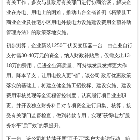
有关工作，多次与县政府有关部门进行协商洽谈，解决企
业在办电、用电上的困难，推动出台全省首例《柘荣县工
商业企业及住宅小区用电外接电力设施建设费用全额补助
管理办法》的政策落地实施。
初步测算，企业新装1250千伏安变压器一台，由企业自行
支付需30-40万元的资金，纳入财政补贴后，仅需支出13-
18万的费用，促进企业高质量、可持续发展发挥更大作
用。降本节支，让用电投入更"省"，该公司 政府优惠政策
落实的基础上，将建立健全施工招投标、建设实施、建设
费用审核兑现等全流程管控制度，认真履行项目业主职
责。并开设独立财务科目对专项资金进行归集、核算，接
受有关部门监督检查，做到转款专用，实现"获得电力"服
务水平"质""效"的双提升。
下一步，该公司将持续开展"百千万"客户大走访行动，始