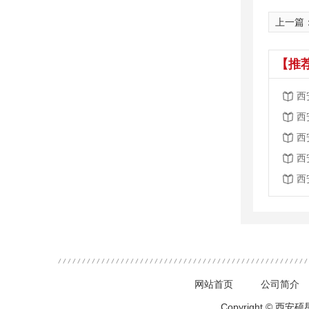
上一篇
【推
西
西
西
西
西
网站首页
公司简介
Copyright ©