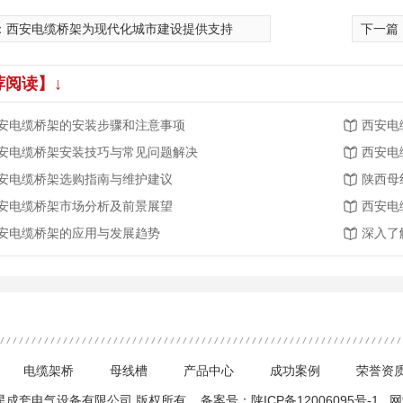
：
西安电缆桥架为现代化城市建设提供支持
下一篇
荐阅读】↓
安电缆桥架的安装步骤和注意事项
西安电
安电缆桥架安装技巧与常见问题解决
西安电
安电缆桥架选购指南与维护建议
陕西母
安电缆桥架市场分析及前景展望
西安电
安电缆桥架的应用与发展趋势
深入了
电缆架桥
母线槽
产品中心
成功案例
荣誉资
 西安硕星成套电气设备有限公司 版权所有 备案号：
陕ICP备12006095号-1
网