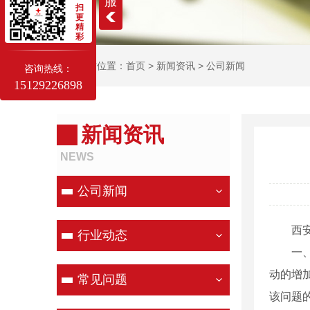
服
扫
更
精
彩
当前位置：
首页
>
新闻资讯
>
公司新闻
咨询热线：
15129226898
新闻资讯
NEWS
公司新闻
西
行业动态
一
动的增
常见问题
该问题