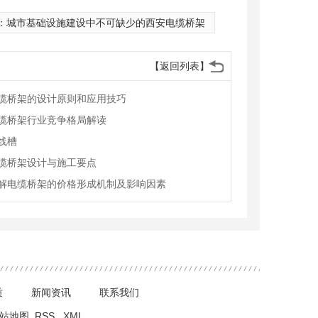
：
城市基础设施建设中不可缺少的西安电缆桥架
【返回列表】
缆桥架的设计原则和应用技巧
缆桥架行业竞争格局解读
线槽
缆桥架设计与施工要点
解电缆桥架的价格形成机制及影响因素
质
新闻资讯
联系我们
站地图
RSS
XML