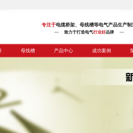
专注于
电缆桥架、母线槽等电气产品生产制
致力于打造电气
行业好
品牌
桥
母线槽
产品中心
成功案例