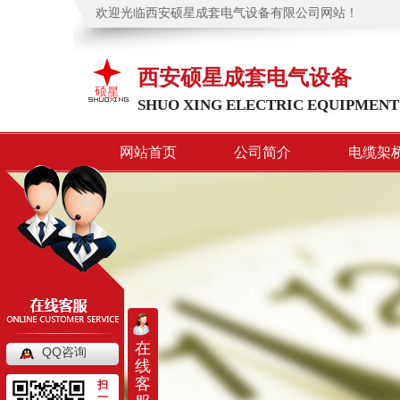
欢迎光临西安硕星成套电气设备有限公司网站！
西安硕星成套电气设备
SHUO XING ELECTRIC EQUIPMENT
网站首页
公司简介
电缆架
在
QQ咨询
线
客
扫
一