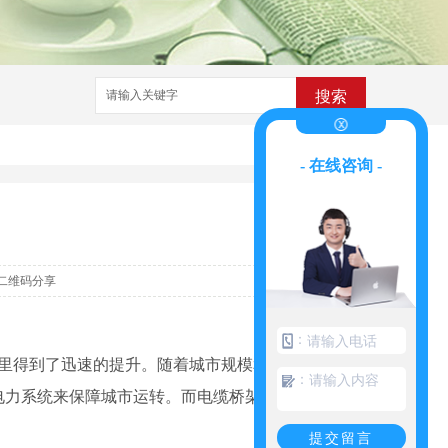
搜索
- 在线咨询 -
二维码分享
：
年里得到了迅速的提升。随着城市规模和经济活
：
电力系统来保障城市运转。而电缆桥架正是解决
提交留言