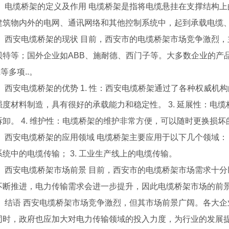
、 电缆桥架的定义及作用 电缆桥架是指将电缆悬挂在支撑结构
建筑物内外的电网、通讯网络和其他控制系统中，起到承载电缆
、 西安电缆桥架的现状 目前，西安市的电缆桥架市场竞争激烈，
特等；国外企业如ABB、施耐德、西门子等。大多数企业的产品已通
L等多项..。
、 西安电缆桥架的优势 1. 性：西安电缆桥架通过了各种权威机构的 
强度材料制造，具有很好的承载能力和稳定性。 3. 延展性：电
拆卸。 4. 维护性：电缆桥架的维护非常方便，可以随时更换损坏
、 西安电缆桥架的应用领域 电缆桥架主要应用于以下几个领域： 1
统中的电缆传输； 3. 工业生产线上的电缆传输。
、 西安电缆桥架市场前景 目前，西安市的电缆桥架市场需求十
不断推进，电力传输需求会进一步提升，因此电缆桥架市场的前
、 结语 西安电缆桥架市场竞争激烈，但其市场前景广阔。各大
同时，政府也应加大对电力传输领域的投入力度，为行业的发展