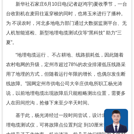
新华社石家庄6月10日电(记者赵鸿宇)夏收季节，一台
台收割机在麦田往返穿梭的同时，也将玉米进行了播种。
为 不误农时，河北多地电力部门通过大数据监测平台、无
人机智能巡检、新型地埋电缆测试仪等“黑科技” 助力“三
夏”。
“地埋电缆运行 、不占耕地、线路损耗低，因此随着
农村电网的升级，定州市超过78%的农业排灌低压线路采
用了地埋的方式，但随着运行年限的增长，也偶尔发生断
线故障。”国网定州市供电公司大辛庄供电所职工杨光涛
说，以前地埋电缆出现故障后只能粗略测出位置，需要多
人在田间挖沟，抢修下来至少半天时间。
基于此，杨光涛经过一段时间尝试，设计出了新型地
埋电缆测试仪，可将故障点位置判定 到10厘米范围内，极