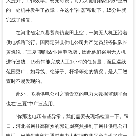
大提升了工作效率。杨光涛说，前几天他们辖区内齐堡村
的一处机井发生了故障，在这个“神器”帮助下，15分钟就
完成了修复。
在河北省定兴县贤寓镇麦田上空，一架无人机正沿着
供电线路飞行。国网定兴县供电公司共产党员服务队队长
黄烁说，“三夏”期间农业用电激增，因此他们采用无人机
进行巡线，15分钟能完成人工1小时的任务量，而且巡线
范围更广，如导线、绝缘子、杆塔等处的情况，是人工巡
查时不易发现的。
此外，多地供电公司之前设立的电力大数据监测平台
也在“三夏”中广泛应用。
“你那边电压有些异常，我们需要去现场检查一下。”9
日，河北省易县高陌乡的郭进彪突然接到了易县供电公司
电话，当地供电部门通过电力大数据监测平台发现了这一