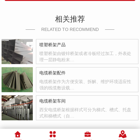
相关推荐
RELATED TO RECOMMEND
喷塑桥架产品
喷塑桥架由镀锌桥架或者冷板经过加工，外表处
理一层静电粉末…
电缆桥架配件
电缆桥架作为方便安装、拆解、维护环境适应性
强的线缆敷设载…
电缆桥架车间
西安电缆桥架根据样式可分为梯式、槽式、托盘
式和梯槽式（自…