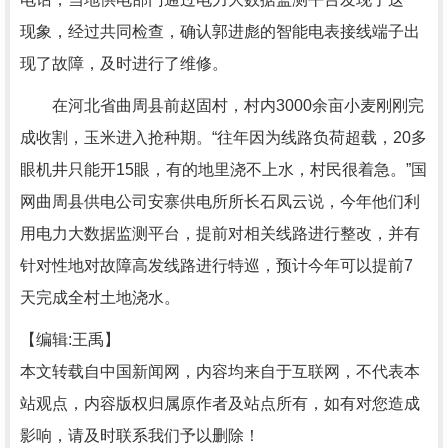
现象，经过共同检查，确认郭进彪的智能电表接线端子出
现了故障，及时进行了维修。
在河北省曲周县前赵固村，村内3000余亩小麦刚刚完
成收割，玉米进入抢种期。“往年因为线路负荷超载，20多
眼机井只能开15眼，有的地里浇不上水，村民很着急。”国
网曲周县供电公司安寨供电所所长石凤云说，今年他们利
用电力大数据监测平台，提前对相关线路进行整改，并有
针对性地对故障高发线路进行特巡，预计今年可以提前7
天完成全村土地浇水。
【编辑:王禹】
本文转载自中国新闻网，内容均来自于互联网，不代表本
站观点，内容版权归属原作者及站点所有，如有对您造成
影响，请及时联系我们予以删除！