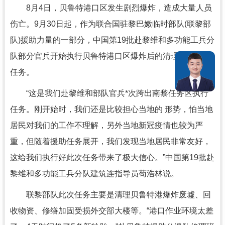
8月4日，贝鲁特港口区发生剧烈爆炸，造成大量人员
伤亡。9月30日起，作为联合国驻黎巴嫩临时部队(联黎部
队)援助力量的一部分，中国第19批赴黎维和多功能工兵分
队部分官兵开始执行贝鲁特港口区爆炸后的清理重建援助
任务。
“这是我们赴黎维和部队官兵*次跨出南黎任务区执行
任务。刚开始时，我们还是比较担心当地的 形势，怕当地
居民对我们的工作不理解，另外当地新冠疫情也较为严
重，但随着援助任务展开，我们发现当地居民非常友好，
这给我们执行好此次任务带来了极大信心。”中国第19批赴
黎维和多功能工兵分队建筑连指导员苟浩林说。
联黎部队此次任务主要是清理贝鲁特港爆炸废墟、回
收物资、修缮加固受损外交部大楼等。“港口作业环境太差