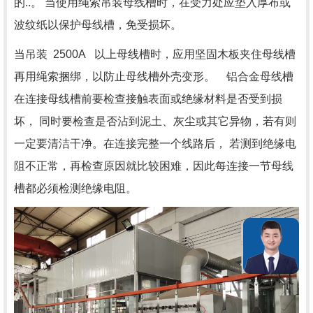
的..。 当使用绳索吊装母线槽时，在受力处应垫入厚布或
波纹纸以保护母线槽，免受损坏。
当吊装 2500A 以上母线槽时，应用坚固木板夹住母线槽
再用绳索捆绑，以防止母线槽外壳变形。 铝合金母线槽
在连接母线槽前要检查接触表面或绝缘材料是否受到损
坏， 同时要检查是否沾到泥土、灰尘或其它异物，若有则
一定要清洁干净。在连接完整一个线路后， 若测到绝缘电
阻不正常，再检查原因就比较困难，因此每连接一节母线
槽都必须检测绝缘电阻。