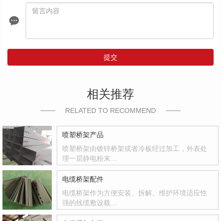
提交
相关推荐
RELATED TO RECOMMEND
喷塑桥架产品
喷塑桥架由镀锌桥架或者冷板经过加工，外表处
理一层静电粉末…
电缆桥架配件
电缆桥架作为方便安装、拆解、维护环境适应性
强的线缆敷设载…