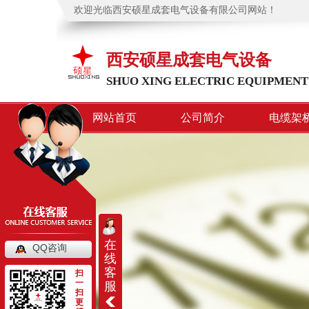
欢迎光临西安硕星成套电气设备有限公司网站！
西安硕星成套电气设备
SHUO XING ELECTRIC EQUIPMENT
网站首页
公司简介
电缆架
在
QQ咨询
线
客
扫
一
服
扫
更