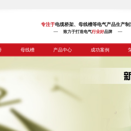
专注于
电缆桥架、母线槽等电气产品生产制
致力于打造电气
行业好
品牌
桥
母线槽
产品中心
成功案例