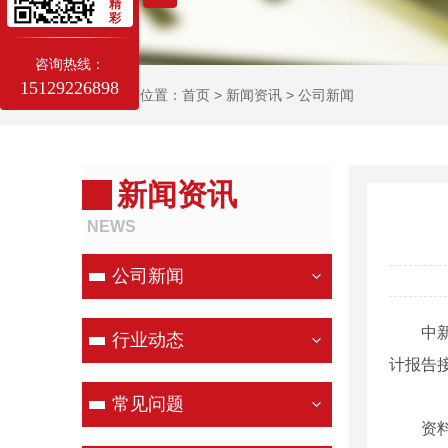
精
彩
咨询热线：
15129226898
当前位置：
首页
>
新闻资讯
>
公司新闻
新闻资讯
NEWS
公司新闻
中新网4
行业动态
计报告接
常见问题
资