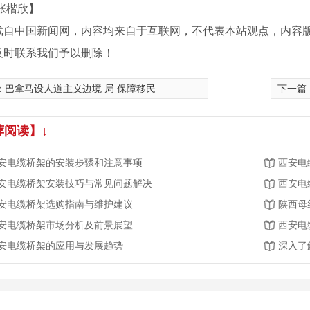
张楷欣】
载自中国新闻网，内容均来自于互联网，不代表本站观点，内容
及时联系我们予以删除！
：
巴拿马设人道主义边境 局 保障移民
下一篇
荐阅读】↓
安电缆桥架的安装步骤和注意事项
西安电
安电缆桥架安装技巧与常见问题解决
西安电
安电缆桥架选购指南与维护建议
陕西母
安电缆桥架市场分析及前景展望
西安电
架产品
安电缆桥架的应用与发展趋势
深入了