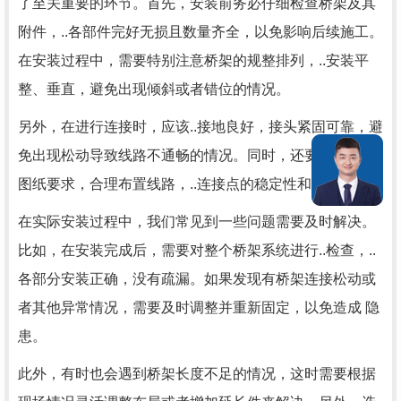
了至关重要的环节。首先，安装前务必仔细检查桥架及其
附件，..各部件完好无损且数量齐全，以免影响后续施工。
在安装过程中，需要特别注意桥架的规整排列，..安装平
整、垂直，避免出现倾斜或者错位的情况。
另外，在进行连接时，应该..接地良好，接头紧固可靠，避
免出现松动导致线路不通畅的情况。同时，还要根据设计
图纸要求，合理布置线路，..连接点的稳定性和 性。
在实际安装过程中，我们常见到一些问题需要及时解决。
比如，在安装完成后，需要对整个桥架系统进行..检查，..
各部分安装正确，没有疏漏。如果发现有桥架连接松动或
者其他异常情况，需要及时调整并重新固定，以免造成 隐
患。
此外，有时也会遇到桥架长度不足的情况，这时需要根据