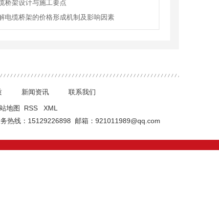
缆桥架设计与施工要点
解电缆桥架的价格形成机制及影响因素
质
新闻资讯
联系我们
站地图
RSS
XML
热线：15129226898 邮箱：921011989@qq.com