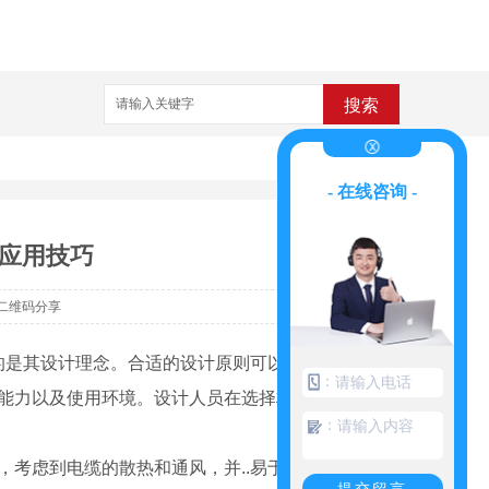
搜索
- 在线咨询 -
应用技巧
二维码分享
是其设计理念。合适的设计原则可以..电缆桥
：
载能力以及使用环境。设计人员在选择材料和搭
：
，考虑到电缆的散热和通风，并..易于维护和管
提交留言