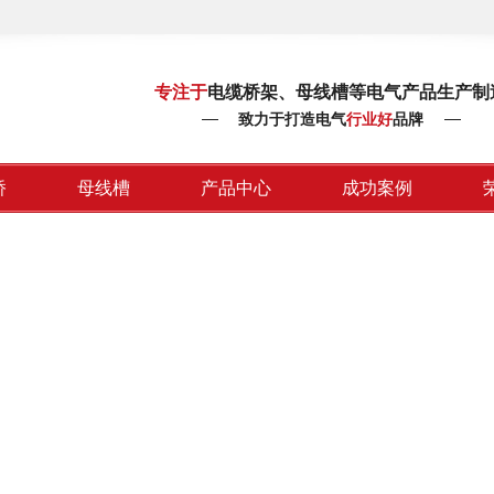
专注于
电缆桥架、母线槽等电气产品生产制
致力于打造电气
行业好
品牌
桥
母线槽
产品中心
成功案例