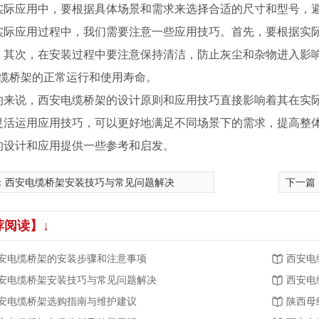
实际应用中，要根据具体场景和需求来选择合适的尺寸和型号，
实际应用过程中，我们需要注意一些应用技巧。首先，要根据实际
。其次，在安装过程中要注意保持清洁，防止灰尘和杂物进入影
电缆桥架的正常运行和使用寿命。
的来说，西安电缆桥架的设计原则和应用技巧直接影响着其在实
灵活运用应用技巧，可以更好地满足不同场景下的需求，提高整
的设计和应用提供一些参考和启发。
：
西安电缆桥架安装技巧与常见问题解决
下一篇
荐阅读】↓
架产品
镀锌桥架产品
安电缆桥架的安装步骤和注意事项
西安电
安电缆桥架安装技巧与常见问题解决
西安电
安电缆桥架选购指南与维护建议
陕西母