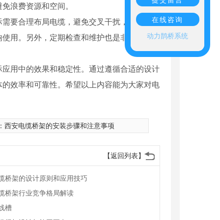
避免浪费资源和空间。
在线咨询
需要合理布局电缆，避免交叉干扰，..信号传
动力鹊桥系统
响使用。另外，定期检查和维护也是非常重要
际应用中的效果和稳定性。通过遵循合适的设计
体的效率和可靠性。希望以上内容能为大家对电
：
西安电缆桥架的安装步骤和注意事项
【返回列表】
缆桥架的设计原则和应用技巧
缆桥架行业竞争格局解读
线槽