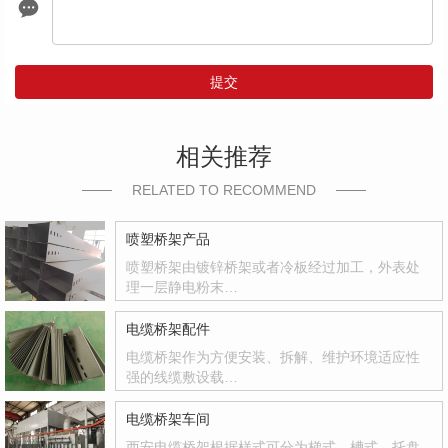
提交
相关推荐
RELATED TO RECOMMEND
喷塑桥架产品
喷塑桥架由镀锌桥架或者冷板经过加工，外表处
理一层静电粉末…
电缆桥架配件
电缆桥架作为方便安装、拆解、维护环境适应性
强的线缆敷设载…
电缆桥架车间
西安电缆桥架根据样式可分为梯式、槽式、托盘