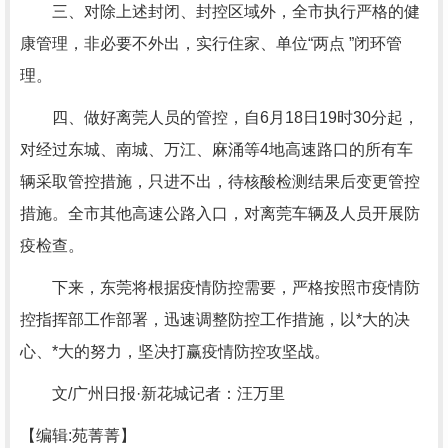
三、对除上述封闭、封控区域外，全市执行严格的健
康管理，非必要不外出，实行住家、单位“两点 ”闭环管
理。
四、做好离莞人员的管控，自6月18日19时30分起，
对经过东城、南城、万江、麻涌等4地高速路口的所有车
辆采取管控措施，只进不出，待核酸检测结果后变更管控
措施。全市其他高速公路入口，对离莞车辆及人员开展防
疫检查。
下来，东莞将根据疫情防控需要，严格按照市疫情防
控指挥部工作部署，迅速调整防控工作措施，以*大的决
心、*大的努力，坚决打赢疫情防控攻坚战。
文/广州日报·新花城记者：汪万里
【编辑:苑菁菁】