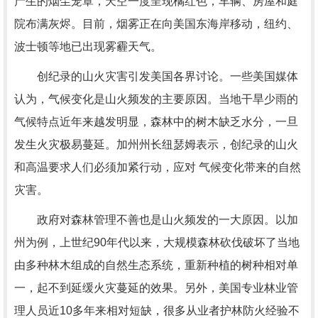
产生的烟尘笼罩，天空一度呈现橘红色，车辆、房屋和庭
院布满灰烬。目前，烟雾正在向美国东海岸移动，纽约、
波士顿等地已出现雾霾天气。
创纪录的山火灾害引发美国各界讨论。一些美国媒体
认为，气候变化是山火频发的主要原因。当地干旱少雨的
气候特点近年来越发明显，森林中的树木缺乏水分，一旦
发生火灾极易蔓延。加州州长纽瑟姆表示，创纪录的山火
和高温要求人们必须加紧行动，应对 气候变化带来的自然
灾害。
政府对森林管理不善也是山火频发的一大原因。以加
州为例，上世纪90年代以来，大规模森林砍伐破坏了当地
由多种林木组成的自然生态系统，重新种植的树种相对单
一，起不到延缓火灾蔓延的效果。另外，美国专业林业管
理人员近10多年来相对短缺，很多从业者护林防火经验不