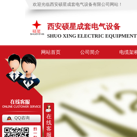
欢迎光临西安硕星成套电气设备有限公司网站！
西安硕星成套电气设备
SHUO XING ELECTRIC EQUIPMENT
网站首页
公司简介
电缆架
在
QQ咨询
线
客
扫
一
服