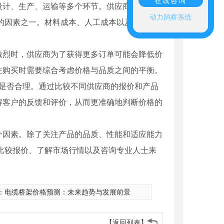
在线咨询
设计、生产、运输等多个环节。供应商的规模、
动力鹊桥系统
的因素之一。材料成本、人工成本以及其他间
激烈时，供应商为了获得更多订单可能会降低价
在购买时需要综合考虑价格与品质之间的平衡。
格是否合理。通过比较不同供应商的报价和产品
解客户的反馈和评价，从而更准确地判断价格的
个因素。除了关注产品的品质、性能和适应能力
比较报价、了解市场行情以及咨询专业人士来
：
电缆桥架价格预测：未来趋势与发展前景
【返回列表】