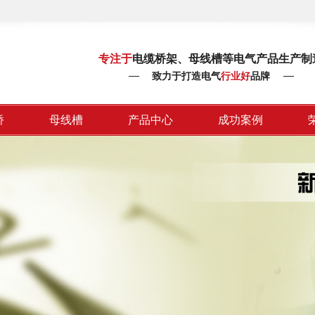
专注于
电缆桥架、母线槽等电气产品生产制
致力于打造电气
行业好
品牌
桥
母线槽
产品中心
成功案例