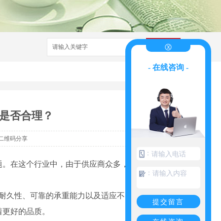
搜索
- 在线咨询 -
是否合理？
二维码分享
：
题。在这个行业中，由于供应商众多，市场上存
：
的耐久性、可靠的承重能力以及适应不同环境的
提交留言
着更好的品质。