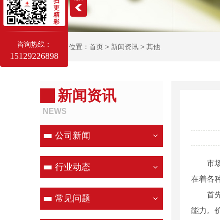
扫
更
精
彩
咨询热线：
当前位置：
首页
>
新闻资讯
>
其他
15129226898
新闻资讯
NEWS
公司新闻
市
行业动态
在着各
首
常见问题
能力。