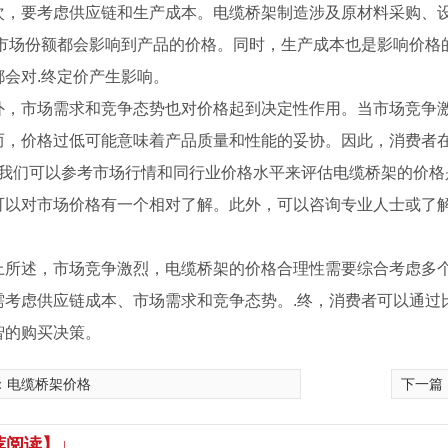
次，要考虑供应链和生产成本。电缆桥架制造涉及原材料采购、
和市场份额都会影响到产品的价格。同时，生产成本也是影响价格
都会对.终定价产生影响。
外，市场需求和竞争态势也对价格起到决定性作用。当市场竞争
而，价格过低可能意味着产品质量和性能的妥协。因此，消费者
.，我们可以参考市场行情和同行业价格水平来评估电缆桥架的价
可以对市场价格有一个相对了解。此外，可以咨询专业人士或了
。
上所述，市场竞争激烈，电缆桥架的价格合理性需要综合考虑多
需考虑供应链成本、市场需求和竞争态势。.终，消费者可以通过
智的购买决策。
：
电缆桥架价格
下一篇
荐阅读】↓