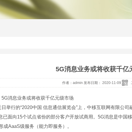
5G消息业务或将收获千亿
作者：admin 发布日期： 2020-11-09
：5G消息业务或将收获千亿元级市场
举行的“2020中国 信息通信展览会”上，中移互联网有限公
息已面向15个试点省份的部分客户开放试商用。5G消息是中国移动
”形成AaaS级服务（能力即服务）。