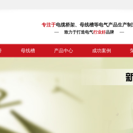
专注于
电缆桥架、母线槽等电气产品生产制
致力于打造电气
行业好
品牌
桥
母线槽
产品中心
成功案例