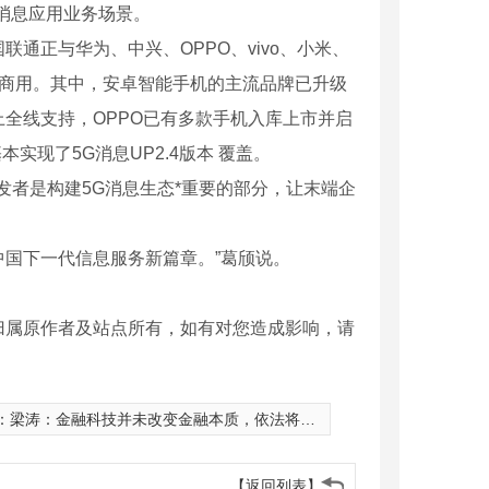
消息应用业务场景。
正与华为、中兴、OPPO、vivo、小米、
 商用。其中，安卓智能手机的主流品牌已升级
1及以上全线支持，OPPO已有多款手机入库上市并启
实现了5G消息UP2.4版本 覆盖。
者是构建5G消息生态*重要的部分，让末端企
国下一代信息服务新篇章。”葛颀说。
归属原作者及站点所有，如有对您造成影响，请
：
梁涛：金融科技并未改变金融本质，依法将金融活动**纳入监管
【返回列表】