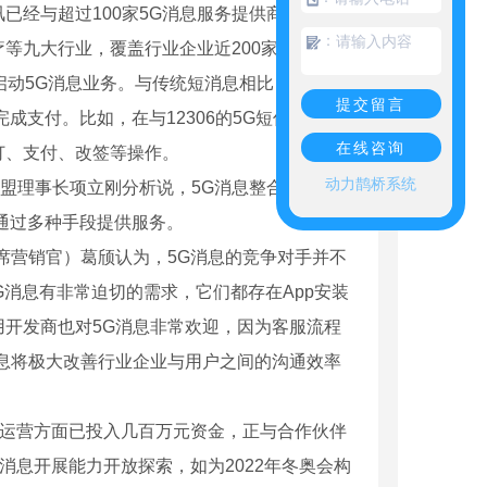
经与超过100家5G消息服务提供商展开合
：
等九大行业，覆盖行业企业近200家。
动5G消息业务。与传统短消息相比，5G消息
提交留言
成支付。比如，在与12306的5G短信对话
在线咨询
订、支付、改签等操作。
动力鹊桥系统
盟理事长项立刚分析说，5G消息整合了文字、
通过多种手段提供服务。
营销官）葛颀认为，5G消息的竞争对手并不
G消息有非常迫切的需求，它们都存在App安装
开发商也对5G消息非常欢迎，因为客服流程
息将极大改善行业企业与用户之间的沟通效率
运营方面已投入几百万元资金，正与合作伙伴
消息开展能力开放探索，如为2022年冬奥会构