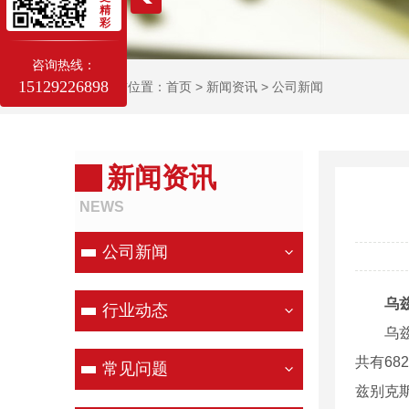
精
彩
咨询热线：
15129226898
当前位置：
首页
>
新闻资讯
>
公司新闻
新闻资讯
NEWS
公司新闻
乌
行业动态
乌兹别
共有68
常见问题
兹别克斯