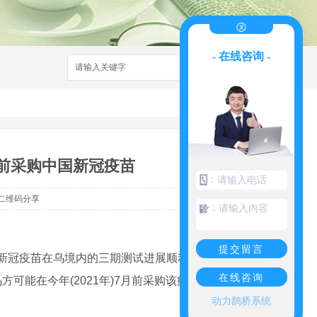
- 在线咨询 -
搜索
前采购中国新冠疫苗
：
二维码分享
：
提交留言
新冠疫苗在乌境内的三期测试进展顺利，目前
在线咨询
方可能在今年(2021年)7月前采购该疫苗。乌
动力鹊桥系统