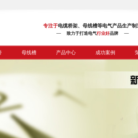
专注于
电缆桥架、母线槽等电气产品生产制
致力于打造电气
行业好
品牌
桥
母线槽
产品中心
成功案例