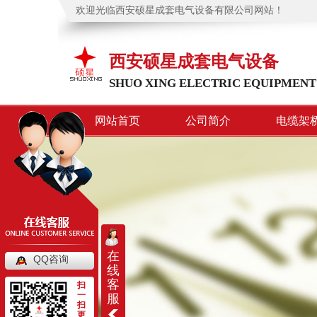
欢迎光临西安硕星成套电气设备有限公司网站！
西安硕星成套电气设备
SHUO XING ELECTRIC EQUIPMENT
网站首页
公司简介
电缆架
在
QQ咨询
线
客
扫
一
服
扫
更