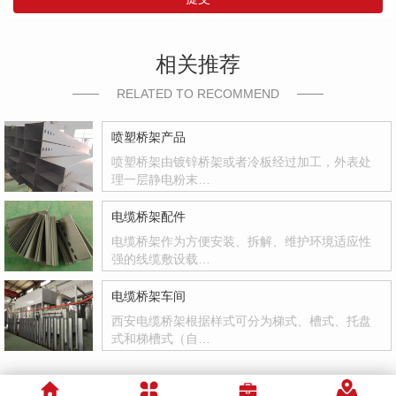
相关推荐
RELATED TO RECOMMEND
喷塑桥架产品
喷塑桥架由镀锌桥架或者冷板经过加工，外表处
理一层静电粉末…
电缆桥架配件
电缆桥架作为方便安装、拆解、维护环境适应性
强的线缆敷设载…
电缆桥架车间
西安电缆桥架根据样式可分为梯式、槽式、托盘
式和梯槽式（自…