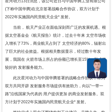
星河动力13日消息，该公司近日与中国华腾工业有限公司
(下称中国华腾)在北京签署战略合作协议，双方计划于
2022年实施国内民营航天企业* 发射。
当前， 航天产业正在面临深刻而广泛的发展机遇。根
据太空基金会《航天报告》统计，过去十年来 太空市场收
入增长了73%，商业航天占到了 太空经济的80%，辐射出
了巨大的社会效益。根据相关数据显示，经过数十年发
展，我国在 火箭市场上所占的份额已增长至15%，形成了
较好的 发射服务能力。
此次星河动力与中国华腾签署的战略合作协议，将为
双方共同开辟 发射服务市场提供有效助力，向以“一带一
路”沿线国家为代表的 用户提供更加 的商业发射服务。双
方计划于2022年实施国内民营航天企业* 发射。