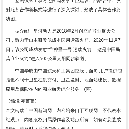
签约仪式上双方还围绕发射工位建设、品牌合作、发
射服务合作新模式等进行了深入探讨，形成了具体合作路
线图。
据介绍，星河动力是2018年2月创立的商业航天公
司，致力于自主研发低成本民用运载火箭。2020年11月7
日，该公司成功发射“谷神星一号”运载火箭， 这是中国民
营商业火箭*进入500公里太阳同步轨道。
中国华腾由中国航天科工集团控股，面向 用户提供包
括但不限于卫星在轨交付、卫星发射、地面站建设、数据
应用及保险在内的商业航天综合服务。(完)
【编辑:苑菁菁】
本文转载自中国新闻网，内容均来自于互联网，不代表本
站观点，内容版权归属原作者及站点所有，如有对您造成
影响，请及时联系我们予以删除！