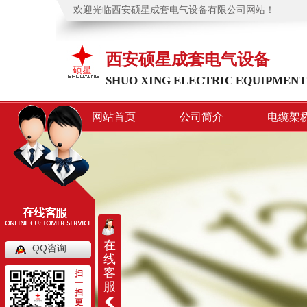
欢迎光临西安硕星成套电气设备有限公司网站！
西安硕星成套电气设备
SHUO XING ELECTRIC EQUIPMENT
网站首页
公司简介
电缆架
在
QQ咨询
线
客
扫
一
服
扫
更