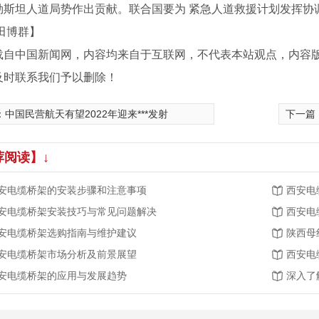
勒斯坦人道局势作出贡献。联合国要为 紧急人道救援计划发挥协
田博群】
载自中国新闻网，内容均来自于互联网，不代表本站观点，内容
及时联系我们予以删除！
：
中国民营航天有望2022年迎来***发射
下一篇
荐阅读】↓
安电缆桥架的安装步骤和注意事项
西安电
安电缆桥架安装技巧与常见问题解决
西安电
安电缆桥架选购指南与维护建议
陕西母
架产品
安电缆桥架市场分析及前景展望
西安电
安电缆桥架的应用与发展趋势
深入了