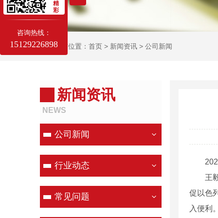
精
彩
咨询热线：
15129226898
当前位置：
首页
>
新闻资讯
>
公司新闻
新闻资讯
NEWS
公司新闻
202
行业动态
王毅表
促以色
常见问题
入便利