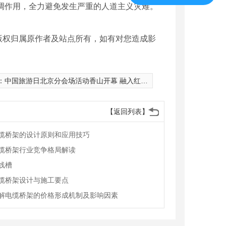
调作用，全力避免发生严重的人道主义灾难。
版权归属原作者及站点所有，如有对您造成影
：
中国旅游日北京分会场活动香山开幕 融入红色和冬奥元素
【返回列表】
缆桥架的设计原则和应用技巧
缆桥架行业竞争格局解读
线槽
缆桥架设计与施工要点
解电缆桥架的价格形成机制及影响因素