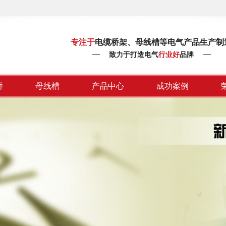
专注于
电缆桥架、母线槽等电气产品生产制
致力于打造电气
行业好
品牌
桥
母线槽
产品中心
成功案例