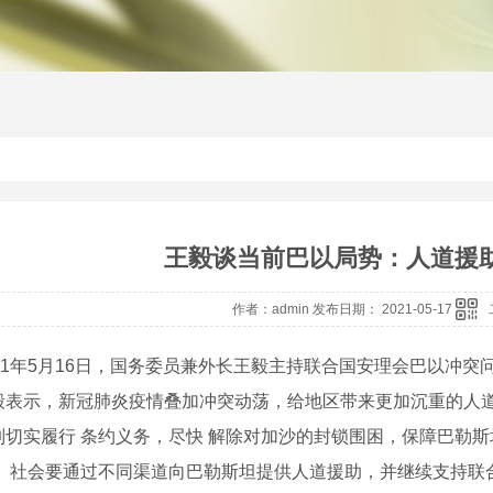
王毅谈当前巴以局势：人道援
作者：admin 发布日期： 2021-05-17
1年5月16日，国务委员兼外长王毅主持联合国安理会巴以冲突
示，新冠肺炎疫情叠加冲突动荡，给地区带来更加沉重的人道
列切实履行 条约义务，尽快 解除对加沙的封锁围困，保障巴勒斯
。 社会要通过不同渠道向巴勒斯坦提供人道援助，并继续支持联