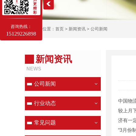
更
精
彩
咨询热线：
当前位置：
首页
>
新闻资讯
>
公司新闻
15129226898
新闻资讯
NEWS
公司新闻
中国物流
行业动态
较上月
济有一
常见问题
“3月