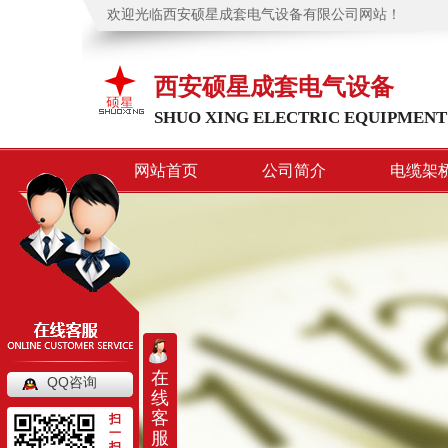
欢迎光临西安硕星成套电气设备有限公司网站！
西安硕星成套电气设备
SHUO XING ELECTRIC EQUIPMENT
网站首页
公司简介
电缆架
在
QQ咨询
线
客
扫
一
服
扫