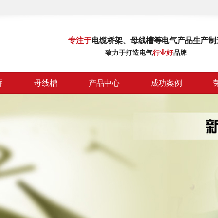
专注于
电缆桥架、母线槽等电气产品生产制
致力于打造电气
行业好
品牌
桥
母线槽
产品中心
成功案例