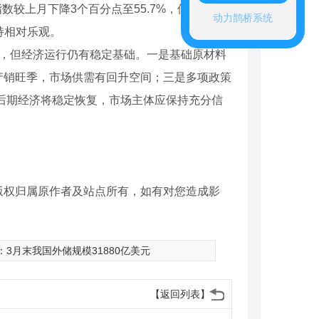
较上月下降3个百分点至55.7%，但相比
动力鹊桥系统
持相对乐观。
降，但经济运行仍有稳定基础。一是基础原材料
产销旺季，市场供需有回升空间；三是多项政策
后期经济将稳定恢复，市场主体应保持充分信
版权归属原作者及站点所有，如有对您造成影
：
3月末我国外储规模31880亿美元
【返回列表】