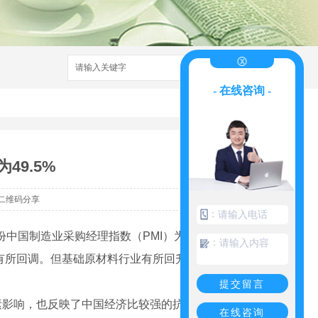
搜索
- 在线咨询 -
49.5%
二维码分享
：
中国制造业采购经理指数（PMI）为49.5%，
：
体有所回调。但基础原材料行业有所回升，对经
提交留言
素影响，也反映了中国经济比较强的抗压
在线咨询