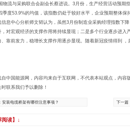
中国物流与采购联合会副会长蔡进说。3月份，生产经营活动预期指数
年四季度53.9%的均值，该指数仍处于较好水平，企业预期整体保
流信息中心分析师文韬认为，虽然3月份制造业采购经理指数下
升，对宏观经济的支撑作用将持续显现；二是多个行业逐步进入
力、靠前发力，稳增长支撑作用逐步显现。随着新冠疫情得到 ，
载自中国能源网，内容均来自于互联网，不代表本站观点，内容
及时联系我们予以删除！
架产品
：
安装电缆桥架有哪些注意事项？
下一篇
荐阅读】↓