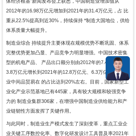
体经济根基”新闻发布会上获悉，中国制造业增加值从
2012年的16.98万亿元增加到2021年的31.4万亿元，占 比
重从22.5%提高到近30%，持续保持 *制造大国地位，供给
体系质量大幅提升。
制造业综合 持续提升主要体现在规模优势不断巩固、体系
完整优势更加凸显、产品竞争力明显增强。中国技术密集
型的机电产品、 产品出口额分别由2012年的7.4万亿元、
3.8万亿元增长到2021年的12.8万亿元、6.3万亿元，制造
业中间品贸易在 的占比达到20%左右。目前，国家新型工
业化产业示范基地已有445家，具有较大规模和较强竞争
力的 制造业集群306家，在增强中国制造业供给能力和产
业链韧性方面发挥了关键作用。
与此同时，制造业生产模式发生了深刻变革，重点工业企
业关键工序数控化率、数字化研发设计工具普及率2021年