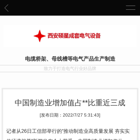
电缆桥架、母线槽等电气产品生产制造
致力于打造电气行业好品牌
中国制造业增加值占**比重近三成
[发布日期：2022/7/27 5:31:43]
记者从26日工信部举行的“推动制造业高质量发展 夯实实