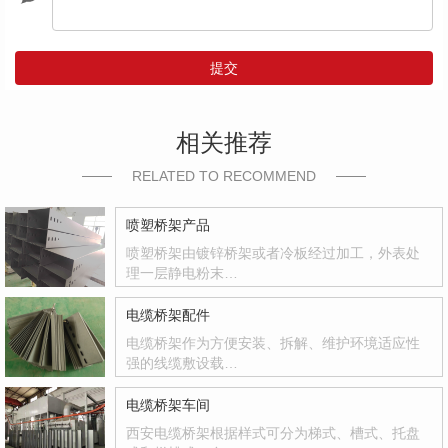
提交
相关推荐
RELATED TO RECOMMEND
喷塑桥架产品
喷塑桥架由镀锌桥架或者冷板经过加工，外表处
理一层静电粉末…
电缆桥架配件
电缆桥架作为方便安装、拆解、维护环境适应性
强的线缆敷设载…
电缆桥架车间
西安电缆桥架根据样式可分为梯式、槽式、托盘