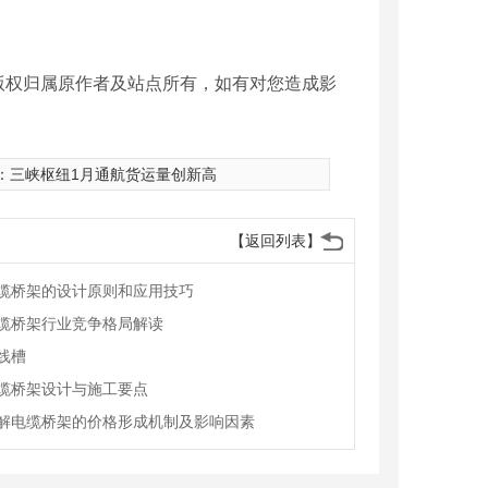
版权归属原作者及站点所有，如有对您造成影
：
三峡枢纽1月通航货运量创新高
【返回列表】
缆桥架的设计原则和应用技巧
缆桥架行业竞争格局解读
线槽
缆桥架设计与施工要点
解电缆桥架的价格形成机制及影响因素