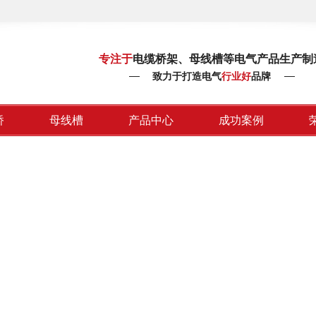
专注于
电缆桥架、母线槽等电气产品生产制
致力于打造电气
行业好
品牌
桥
母线槽
产品中心
成功案例