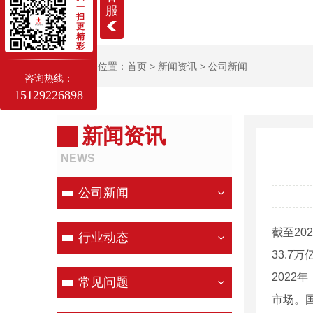
一
服
扫
更
精
彩
当前位置：
首页
>
新闻资讯
>
公司新闻
咨询热线：
15129226898
新闻资讯
NEWS
公司新闻
截至20
行业动态
33.7
202
常见问题
市场。