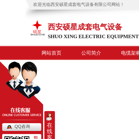
欢迎光临西安硕星成套电气设备有限公司网站！
西安硕星成套电气设备
SHUO XING ELECTRIC EQUIPMENT
网站首页
公司简介
电缆架
在
QQ咨询
线
客
扫