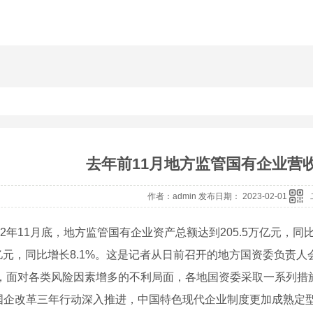
去年前11月地方监管国有企业营收
作者：admin 发布日期： 2023-02-01
22年11月底，地方监管国有企业资产总额达到205.5万亿元，同比增
万亿元，同比增长8.1%。这是记者从日前召开的地方国资委负责
2年，面对各类风险因素增多的不利局面，各地国资委采取一系列
国企改革三年行动深入推进，中国特色现代企业制度更加成熟定型