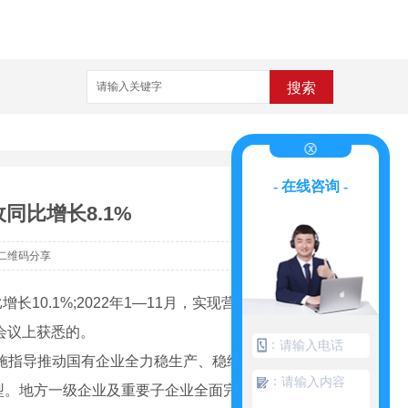
搜索
- 在线咨询 -
同比增长8.1%
二维码分享
长10.1%;2022年1—11月，实现营业收入
人会议上获悉的。
：
措施指导推动国有企业全力稳生产、稳经营、稳
：
。地方一级企业及重要子企业全面完成“党建