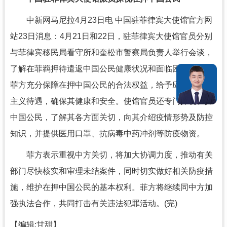
中新网马尼拉4月23日电 中国驻菲律宾大使馆官方网
站23日消息：4月21日和22日，驻菲律宾大使馆官员分别
与菲律宾移民局看守所和奎松市警察局负责人举行会谈，
了解在菲羁押待遣返中国公民健康状况和面临困难，敦促
菲方充分保障在押中国公民的合法权益，给予应有的人道
主义待遇，确保其健康和安全。使馆官员还专门探视在押
中国公民，了解其各方面关切，向其介绍疫情形势及防控
知识，并提供医用口罩、抗病毒中药冲剂等防疫物资。
菲方表示重视中方关切，将加大协调力度，推动有关
部门尽快核实和审理未结案件，同时切实做好相关防疫措
施，维护在押中国公民的基本权利。菲方将继续同中方加
强执法合作，共同打击有关违法犯罪活动。(完)
【编辑:甘甜】