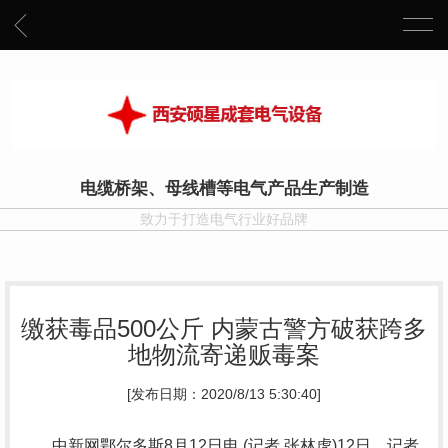
电缆桥架、母线槽等电气产品生产制造
致力于打造电气行业好品牌
缴获毒品500公斤 内蒙古警方破获跨多
地物流寄递贩毒案
[发布日期：2020/8/13 5:30:40]
中新网鄂尔多斯8月12日电 (记者 张林虎)12日，记者