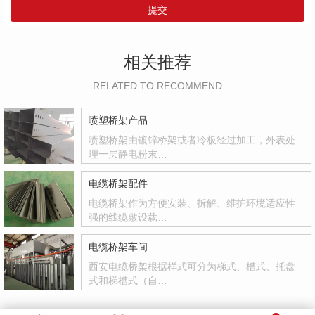
提交
相关推荐
RELATED TO RECOMMEND
喷塑桥架产品
喷塑桥架由镀锌桥架或者冷板经过加工，外表处
理一层静电粉末…
电缆桥架配件
电缆桥架作为方便安装、拆解、维护环境适应性
强的线缆敷设载…
电缆桥架车间
西安电缆桥架根据样式可分为梯式、槽式、托盘
式和梯槽式（自…