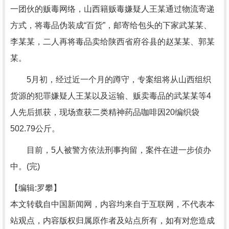
一团伙的贩毒网络，山西籍贩毒嫌疑人王某通过物流寄递
方式，将毒品伪装成“百货”，邮寄给包头的下家武某某、
李某某，二人再将毒品卖给陕西省府谷县的赵某某、郭某
某。
5月初，经过近一个月的蹲守，专案组将从山西组织
货源的犯罪嫌疑人王某以及运输、贩卖毒品的武某某等4
人先后抓获，现场查获二类精神药品咖啡因20编织袋
502.79公斤。
目前，5人被警方依法刑事拘留，案件在进一步侦办
中。(完)
【编辑:罗攀】
本文转载自中国新闻网，内容均来自于互联网，不代表本
站观点，内容版权归属原作者及站点所有，如有对您造成