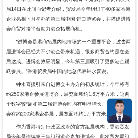
局14日在此间向记者介绍，贸发局今年组织了40多家香港
企业亮相下月举办的第三届中国 进口博览会，并搭建进博
会商贸对接平台助力港企拓展商机。
“进博会是港商拓展内地市场的一个重要平台，过去两
届进博会已经为不少港企带来机遇，很多商贸合约是在会
后达成。进博会效应明显，今年第三届吸引了更多港企踊
跃参展。”香港贸发局中国内地总代表钟永喜说。
钟永喜援引来自进博会主办方的初步统计，今年将有
约250家港企参展进博会，展览面积约1.6万平方米，这两
个数字较*届和第二届进博会时均有明显增长。第二届进博
会有约200家港企参展，展览面积约1万平方米。
作为香港特别行政区政府的官方组展机构，香港贸发
局今年是连续第三年组织港企参加进博会。此次贸发局组