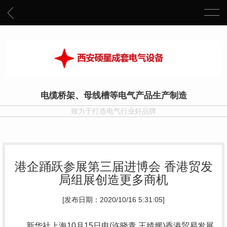
电缆桥架、母线槽等电气产品生产制造
致力于打造电气行业好品牌
港企踊跃参展第三届进博会 香港贸发
局组展创造更多商机
[发布日期：2020/10/16 5:31:05]
新华社上海10月15日电(许晓青 王婧媛)香港贸易发展