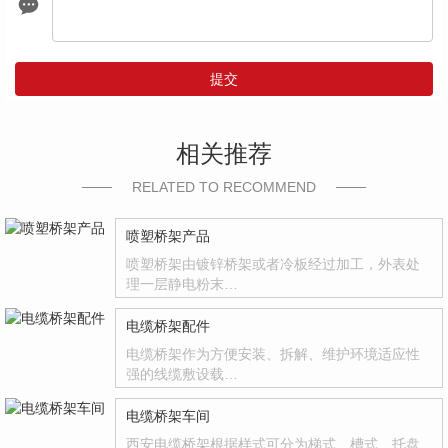
提交
相关推荐
RELATED TO RECOMMEND
喷塑桥架产品
喷塑桥架由镀锌桥架或者冷板经过加工，外表处
理一层静电粉末…
电缆桥架配件
电缆桥架作为方便安装、拆解、维护环境适应性
强的线缆敷设载…
电缆桥架车间
西安电缆桥架根据样式可分为梯式、槽式、托盘