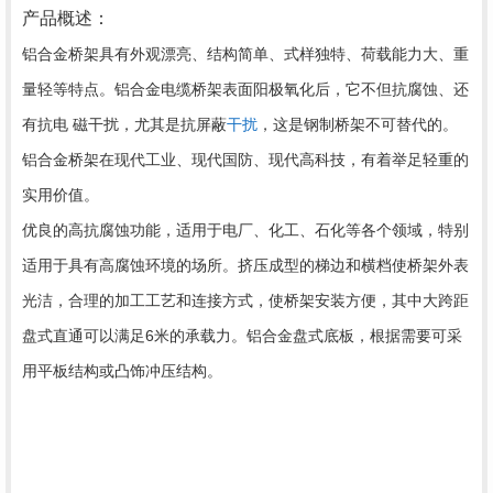
产品概述：
铝合金桥架具有外观漂亮、结构简单、式样独特、荷载能力大、重
量轻等特点。铝合金电缆桥架表面阳极氧化后，它不但抗腐蚀、还
有抗电 磁干扰，尤其是抗屏蔽
干扰
，这是钢制桥架不可替代的。
铝合金桥架在现代工业、现代国防、现代高科技，有着举足轻重的
实用价值。
优良的高抗腐蚀功能，适用于电厂、化工、石化等各个领域，特别
适用于具有高腐蚀环境的场所。挤压成型的梯边和横档使桥架外表
光洁，合理的加工工艺和连接方式，使桥架安装方便，其中大跨距
盘式直通可以满足6米的承载力。铝合金盘式底板，根据需要可采
用平板结构或凸饰冲压结构。