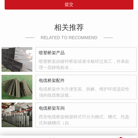
提交
相关推荐
RELATED TO RECOMMEND
喷塑桥架产品
喷塑桥架由镀锌桥架或者冷板经过加工，外表处
理一层静电粉末…
电缆桥架配件
电缆桥架作为方便安装、拆解、维护环境适应性
强的线缆敷设载…
电缆桥架车间
西安电缆桥架根据样式可分为梯式、槽式、托盘
式和梯槽式（自…