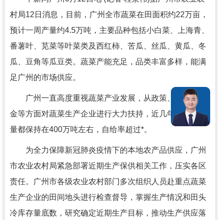
村局12日消息，目前，广州全市蔬菜在田面积约22万亩，
预计一周产量约4.5万吨，主要品种包括小白菜、上海青、
番薯叶、苋菜等叶菜类及西红柿、苦瓜、丝瓜、黄瓜、冬
瓜、豆角等瓜豆类。蔬菜产能充足，品类丰富多样，能满
足广州的市场供应。
广州一直高度重视蔬菜产业发展，从政策、土地、资
金等方面对蔬菜生产企业进行大力扶持，近几年蔬菜年产
量都保持在400万吨左右，自给率超过*。
为全力保障新冠肺炎疫情下的本地农产品供应，广州
市农业农村局紧急部署近期生产保供相关工作，压实各区
责任。广州市各级农业农村部门多次组织人员赴重点蔬菜
生产企业的田间地头进行检查督导，掌握生产情况和田头
冷库存量底数，研究确定近期生产目标，推动生产供应落