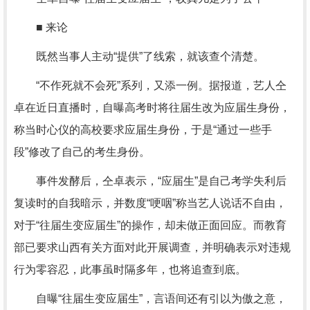
■ 来论
既然当事人主动“提供”了线索，就该查个清楚。
“不作死就不会死”系列，又添一例。据报道，艺人仝
卓在近日直播时，自曝高考时将往届生改为应届生身份，
称当时心仪的高校要求应届生身份，于是“通过一些手
段”修改了自己的考生身份。
事件发酵后，仝卓表示，“应届生”是自己考学失利后
复读时的自我暗示，并数度“哽咽”称当艺人说话不自由，
对于“往届生变应届生”的操作，却未做正面回应。而教育
部已要求山西有关方面对此开展调查，并明确表示对违规
行为零容忍，此事虽时隔多年，也将追查到底。
自曝“往届生变应届生”，言语间还有引以为傲之意，