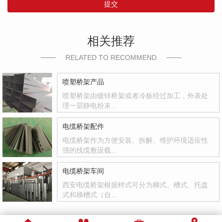
提交
相关推荐
RELATED TO RECOMMEND
喷塑桥架产品
喷塑桥架由镀锌桥架或者冷板经过加工，外表处
理一层静电粉末…
电缆桥架配件
电缆桥架作为方便安装、拆解、维护环境适应性
强的线缆敷设载…
电缆桥架车间
西安电缆桥架根据样式可分为梯式、槽式、托盘
式和梯槽式（自…