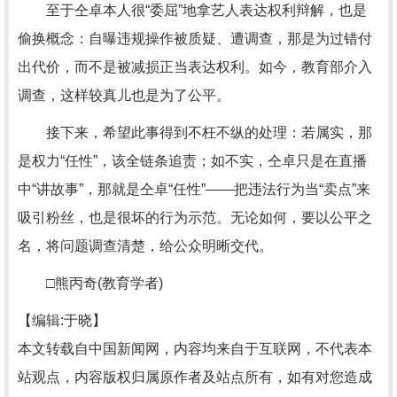
至于仝卓本人很“委屈”地拿艺人表达权利辩解，也是
偷换概念：自曝违规操作被质疑、遭调查，那是为过错付
出代价，而不是被减损正当表达权利。如今，教育部介入
调查，这样较真儿也是为了公平。
接下来，希望此事得到不枉不纵的处理：若属实，那
是权力“任性”，该全链条追责；如不实，仝卓只是在直播
中“讲故事”，那就是仝卓“任性”——把违法行为当“卖点”来
吸引粉丝，也是很坏的行为示范。无论如何，要以公平之
名，将问题调查清楚，给公众明晰交代。
□熊丙奇(教育学者)
【编辑:于晓】
本文转载自中国新闻网，内容均来自于互联网，不代表本
站观点，内容版权归属原作者及站点所有，如有对您造成