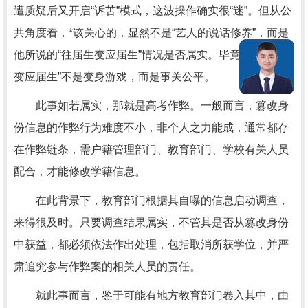
遭质疑后又开启“诉苦”模式，这波操作确实很“迷”。但从公
共角度看，*该关心的，显然不是“艺人的说话修养”，而是
他所说的“往届生变应届生”情况是否属实。毕竟，“往届生
变应届生”不是变身游戏，而是事关公平。
此事如若属实，那就是高考作弊。一般而言，篡改身
份信息的作弊行为难度不小，非个人之力能成，通常都存
在作弊链条，需户籍管理部门、教育部门、学校有关人员
配合，才能修改学籍信息。
在此背景下，教育部门根据其自曝的信息启动调查，
来得很及时。只要调查结果属实，不管其是否从篡改身份
中获益，都必须依法作出处理，包括取消所获学位，并严
肃追究参与作弊案的相关人员的责任。
就此事而言，鉴于可能有地方教育部门卷入其中，由