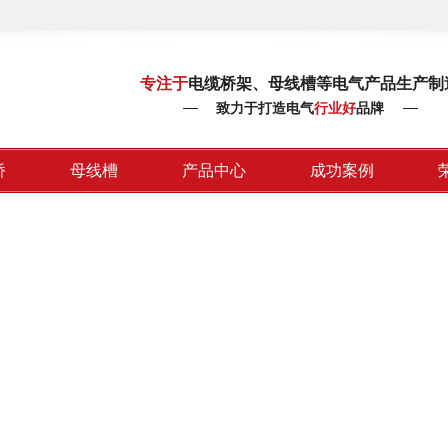
专注于
电缆桥架、母线槽等电气产品生产制
致力于打造电气
行业好
品牌
桥
母线槽
产品中心
成功案例