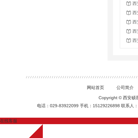
西
西
西
西
西
网站首页
公司简介
Copyright ©
电话：029-83922099
手机：15129226898
联系人
在线客服