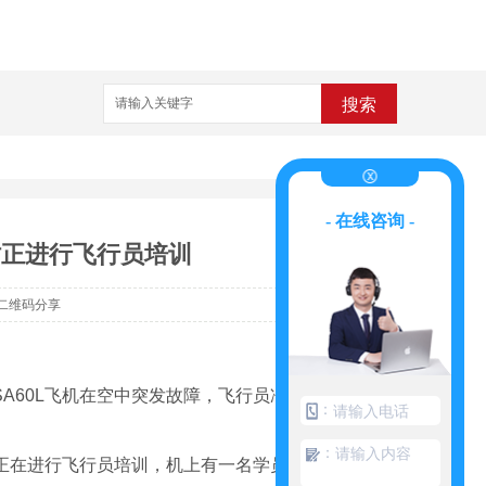
搜索
- 在线咨询 -
时正进行飞行员培训
二维码分享
SA60L飞机在空中突发故障，飞行员冷静处
：
：
正在进行飞行员培训，机上有一名学员和一名