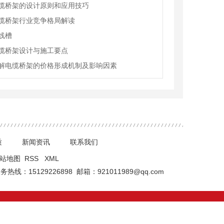
缆桥架的设计原则和应用技巧
缆桥架行业竞争格局解读
线槽
缆桥架设计与施工要点
解电缆桥架的价格形成机制及影响因素
质
新闻资讯
联系我们
站地图
RSS
XML
热线：15129226898 邮箱：921011989@qq.com