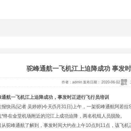
驼峰通航一飞机江上迫降成功 事发
作者：admin 发布日期： 2020-06-02
峰通航一飞机江上迫降成功，事发时正进行飞行员培训
讯(记者 吴婷婷)今天(5月31日)上午，一架驼峰通航阿若拉
机*终在金堂机场附近的沱江上成功迫降，两名机组人员脱险。
驼峰通航了解到，事发时间大约在上午10点到11点，该飞机